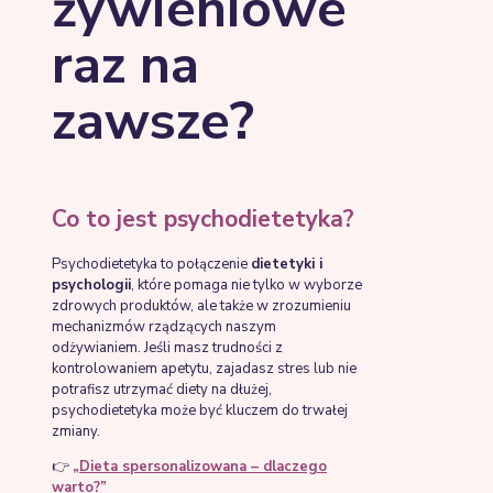
żywieniowe
raz na
zawsze?
Co to jest psychodietetyka?
Psychodietetyka to połączenie
dietetyki i
psychologii
, które pomaga nie tylko w wyborze
zdrowych produktów, ale także w zrozumieniu
mechanizmów rządzących naszym
odżywianiem. Jeśli masz trudności z
kontrolowaniem apetytu, zajadasz stres lub nie
potrafisz utrzymać diety na dłużej,
psychodietetyka może być kluczem do trwałej
zmiany.
👉
„Dieta spersonalizowana – dlaczego
warto?”