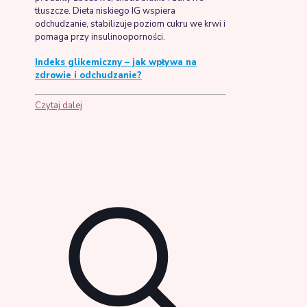
tłuszcze. Dieta niskiego IG wspiera
odchudzanie, stabilizuje poziom cukru we krwi i
pomaga przy insulinooporności.
Indeks glikemiczny – jak wpływa na
zdrowie i odchudzanie?
Czytaj dalej