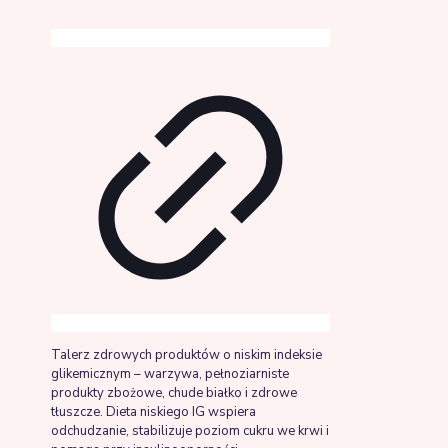
Talerz zdrowych produktów o niskim indeksie
glikemicznym – warzywa, pełnoziarniste
produkty zbożowe, chude białko i zdrowe
tłuszcze. Dieta niskiego IG wspiera
odchudzanie, stabilizuje poziom cukru we krwi i