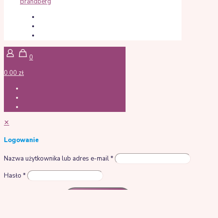
Brandberg
0
0.00 zł
✕
Logowanie
Nazwa użytkownika lub adres e-mail
*
Hasło
*
Zapamiętaj mnie
Logowanie