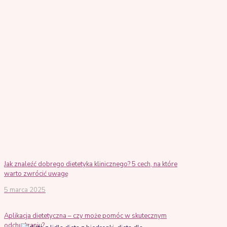
Jak znaleźć dobrego dietetyka klinicznego? 5 cech, na które
warto zwrócić uwagę
5 marca 2025
Aplikacja dietetyczna – czy może pomóc w skutecznym
odchudzaniu?