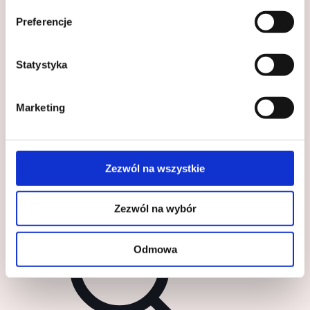
Preferencje
Darmowy ebook z przepisami do pobrania
Udostępnij
Statystyka
Powiązane wpisy
Marketing
Zezwól na wszystkie
Zezwól na wybór
Odmowa