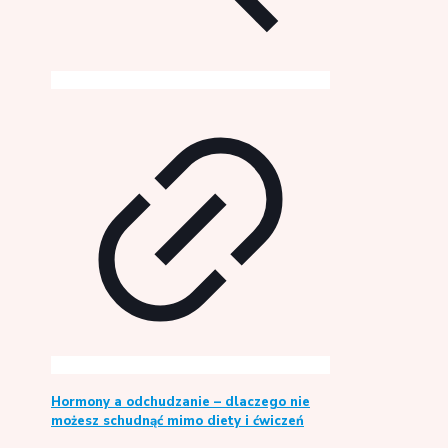
Hormony a odchudzanie – dlaczego nie
możesz schudnąć mimo diety i ćwiczeń