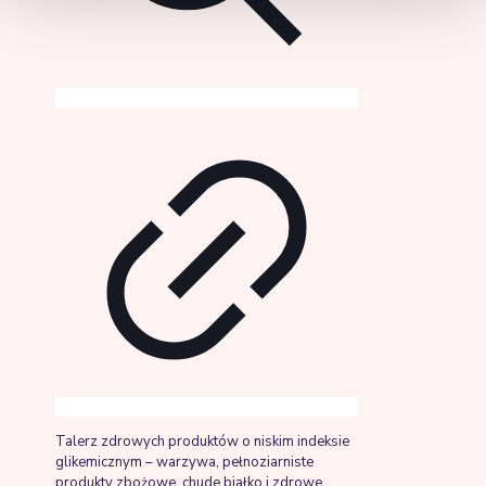
Talerz zdrowych produktów o niskim indeksie
glikemicznym – warzywa, pełnoziarniste
produkty zbożowe, chude białko i zdrowe