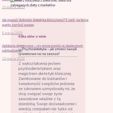
10 marca 2025
Jak znaleźć dobrego dietetyka klinicznego? 5 cech, na które
warto zwrócić uwagę
5 marca 2025
Kilka słów o mnie
Aplikacja dietetyczna – czy może pomóc w skutecznym
odchudzaniu?
10 marca 2025
Z wykształcenia jestem
psychodietetykiem oraz
magistrem dietetyki klinicznej.
Zamiłowanie do kulinariów i
świadomość związków jedzenia
ze zdrowiem uzmysłowiły mi, że
chcę związać swoje życie
zawodowe właśnie z tą
dziedziną. Swoje doświadczenie i
wiedzę czerpałam nie tylko od