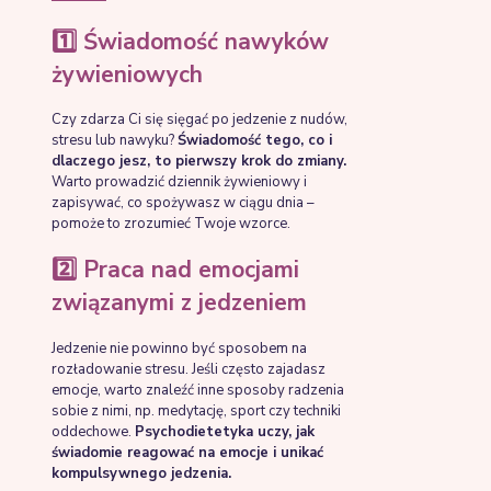
1️⃣ Świadomość nawyków
żywieniowych
Czy zdarza Ci się sięgać po jedzenie z nudów,
stresu lub nawyku?
Świadomość tego, co i
dlaczego jesz, to pierwszy krok do zmiany.
Warto prowadzić dziennik żywieniowy i
zapisywać, co spożywasz w ciągu dnia –
pomoże to zrozumieć Twoje wzorce.
2️⃣ Praca nad emocjami
związanymi z jedzeniem
Jedzenie nie powinno być sposobem na
rozładowanie stresu. Jeśli często zajadasz
emocje, warto znaleźć inne sposoby radzenia
sobie z nimi, np. medytację, sport czy techniki
oddechowe.
Psychodietetyka uczy, jak
świadomie reagować na emocje i unikać
kompulsywnego jedzenia.