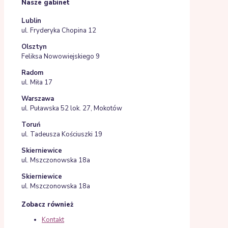
Nasze gabinet
Lublin
ul. Fryderyka Chopina 12
Olsztyn
Feliksa Nowowiejskiego 9
Radom
ul. Miła 17
Warszawa
ul. Puławska 52 lok. 27, Mokotów
Toruń
ul. Tadeusza Kościuszki 19
Skierniewice
ul. Mszczonowska 18a
Skierniewice
ul. Mszczonowska 18a
Zobacz również
Kontakt