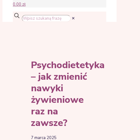
0.00 zł
✕
Psychodietetyka
– jak zmienić
nawyki
żywieniowe
raz na
zawsze?
7 marca 2025