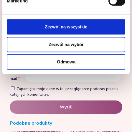
Marketing
Zezwól na wszystkie
Zezwól na wybór
Nazwa
*
Odmowa
E-
mail
*
Zapamiętaj moje dane w tej przeglądarce podczas pisania
kolejnych komentarzy.
Podobne produkty