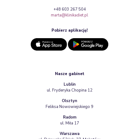
+48 603 267 504
marta@klinikadiet.pl
Pobierz aplikację!
Nasze gabinet
Lublin
ul. Fryderyka Chopina 12
Olsztyn
Feliksa Nowowiejskiego 9
Radom
ul. Miła 17
Warszawa