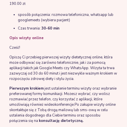
190.00
zł
sposób połączenia: rozmowa telefoniczna, whatsapp lub
googlemeets (wybiera pacjent)
Czas trwania:
30-60 min
Opis wizyty online
Cześć!
Opiszę Ci przebieg pierwszej wizyty dietetycznej online, która
może odbywać się zarówno telefonicznie, jak i za pomocą
aplikacji takich jak Google Meets czy WhatsApp. Wizyta ta trwa
zazwyczaj od 30 do 60 minut i jest niezwykle ważnym krokiem w
rozpoczęciu zdrowej diety i stylu życia.
Pierwszym krokiem
jest ustalenie terminu wizyty oraz wybranie
preferowanej formy komunikacji. Możesz wybrać, czy wolisz
rozmawiać przez telefon, czy korzystać z aplikacji, które
umożliwiają również wideokonferencje.Po zakupie wizyty online
skontaktuje się z Tobą drogą mailową lub sms-ową w celu
ustalenia dogodnego dla Ciebie terminu oraz sposobu
połączenia się na
konsultację dietetyczną.