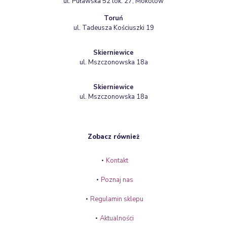
ul. Puławska 52 lok. 27, Mokotów
Toruń
ul. Tadeusza Kościuszki 19
Skierniewice
ul. Mszczonowska 18a
Skierniewice
ul. Mszczonowska 18a
Zobacz również
Kontakt
Poznaj nas
Regulamin sklepu
Aktualności