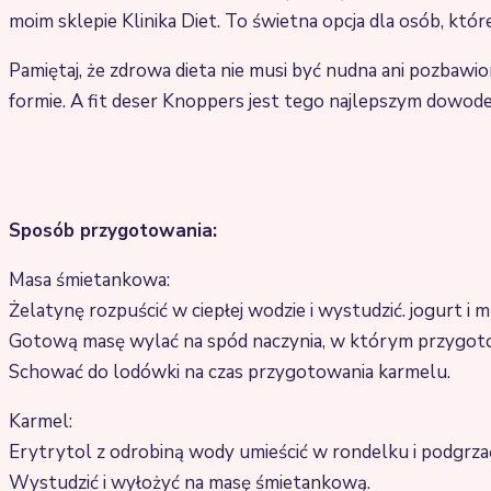
moim sklepie Klinika Diet. To świetna opcja dla osób, któr
Pamiętaj, że zdrowa dieta nie musi być nudna ani pozbawio
formie. A fit deser Knoppers jest tego najlepszym dowod
Sposób przygotowania:
Masa śmietankowa:
Żelatynę rozpuścić w ciepłej wodzie i wystudzić. jogurt 
Gotową masę wylać na spód naczynia, w którym przygoto
Schować do lodówki na czas przygotowania karmelu.
Karmel:
Erytrytol z odrobiną wody umieścić w rondelku i podgrza
Wystudzić i wyłożyć na masę śmietankową.