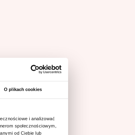
O plikach cookies
ołecznościowe i analizować
artnerom społecznościowym,
anymi od Ciebie lub