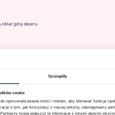
 oblać górę deseru.
Szczegóły
 plików cookie
do spersonalizowania treści i reklam, aby oferować funkcje sp
ormacje o tym, jak korzystasz z naszej witryny, udostępniamy p
Partnerzy mogą połączyć te informacje z innymi danymi otrzym