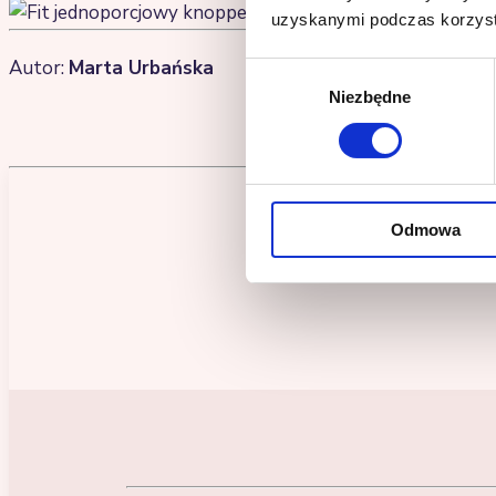
uzyskanymi podczas korzysta
Autor:
Marta Urbańska
Wybór
Niezbędne
zgody
Odmowa