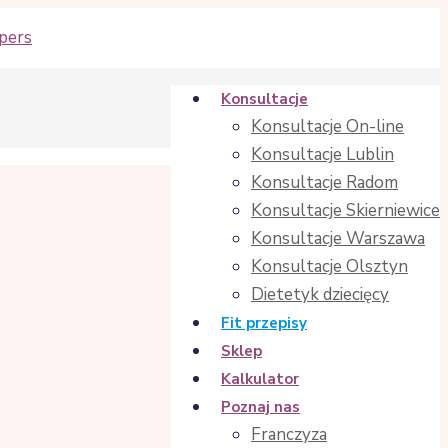
Konsultacje
Konsultacje On-line
Konsultacje Lublin
Konsultacje Radom
Konsultacje Skierniewice
Konsultacje Warszawa
Konsultacje Olsztyn
Dietetyk dziecięcy
Fit przepisy
Sklep
Kalkulator
Poznaj nas
Franczyza