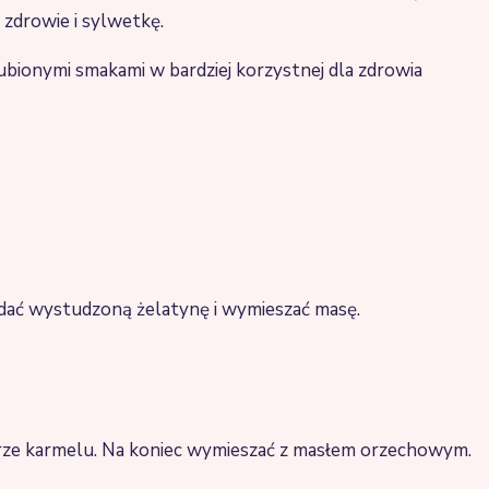
e zdrowie i sylwetkę.
lubionymi smakami w bardziej korzystnej dla zdrowia
Dodać wystudzoną żelatynę i wymieszać masę.
lorze karmelu. Na koniec wymieszać z masłem orzechowym.