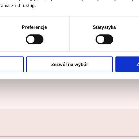
nia z ich usług.
Preferencje
Statystyka
Zezwól na wybór
Z