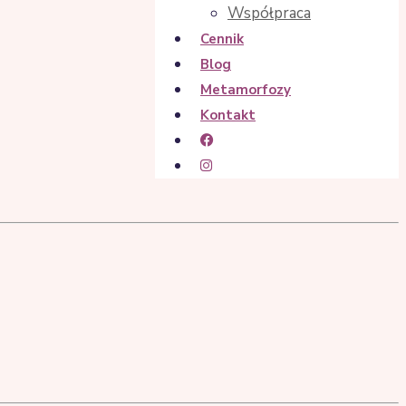
Współpraca
Cennik
Blog
Metamorfozy
Kontakt