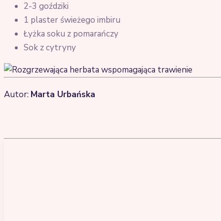
2-3 goździki
1 plaster świeżego imbiru
Łyżka soku z pomarańczy
Sok z cytryny
Autor:
Marta Urbańska