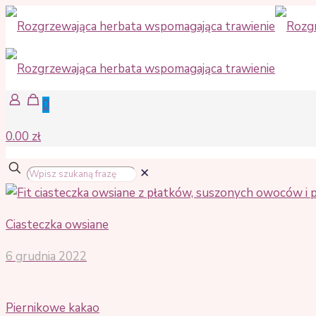
0
0.00 zł
✕
Ciasteczka owsiane
6 grudnia 2022
Piernikowe kakao