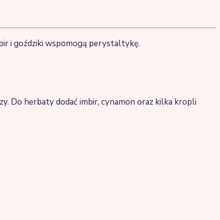
bir i goździki wspomogą perystaltykę.
y. Do herbaty dodać imbir, cynamon oraz kilka kropli