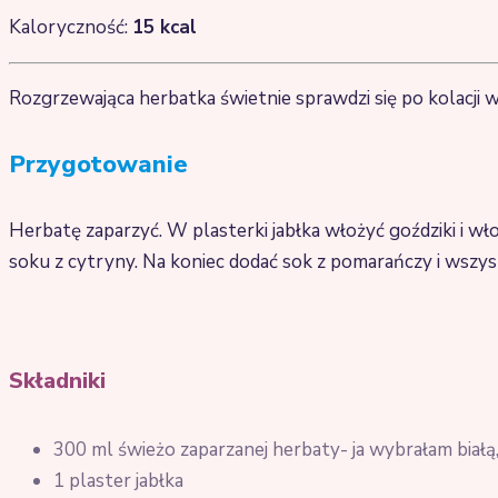
Kaloryczność:
15
kcal
Rozgrzewająca herbatka świetnie sprawdzi się po kolacji 
Przygotowanie
Herbatę zaparzyć. W plasterki jabłka włożyć goździki i w
soku z cytryny.
Na koniec dodać sok z pomarańczy i wszy
Składniki
300 ml świeżo zaparzanej herbaty- ja wybrałam biał
1 plaster jabłka