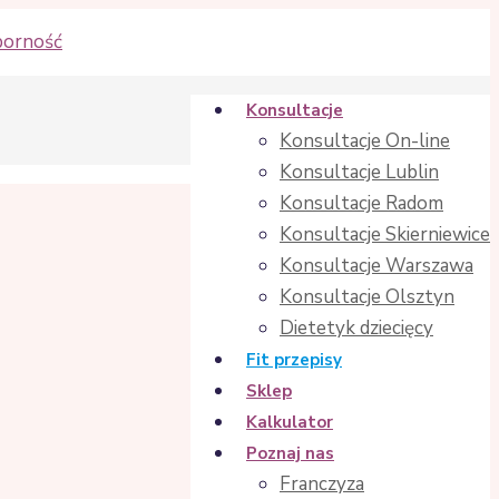
Konsultacje
Konsultacje On-line
Konsultacje Lublin
Konsultacje Radom
Konsultacje Skierniewice
Konsultacje Warszawa
Konsultacje Olsztyn
Dietetyk dziecięcy
Fit przepisy
Sklep
Kalkulator
Poznaj nas
Franczyza