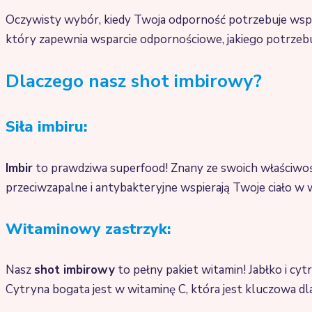
Oczywisty wybór, kiedy Twoja odporność potrzebuje wspa
który zapewnia wsparcie odpornościowe, jakiego potrzebu
Dlaczego nasz shot imbirowy?
Siła imbiru:
Imbir
to prawdziwa superfood! Znany ze swoich właściwo
przeciwzapalne i antybakteryjne wspierają Twoje ciało w w
Witaminowy zastrzyk:
Nasz
shot imbirowy
to pełny pakiet witamin! Jabłko i cy
Cytryna bogata jest w witaminę C, która jest kluczowa d