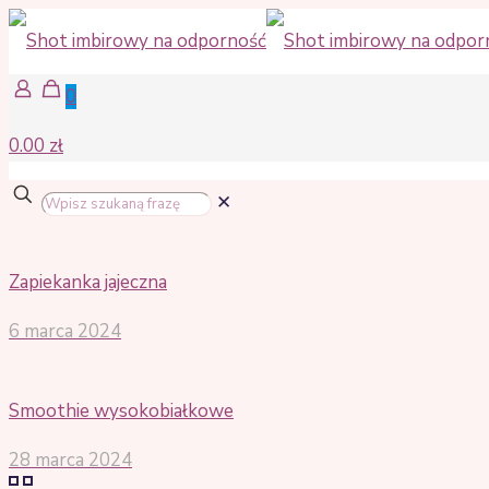
0
0.00 zł
✕
Zapiekanka jajeczna
6 marca 2024
Smoothie wysokobiałkowe
28 marca 2024