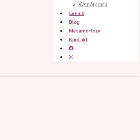
Współpraca
Cennik
Blog
Metamorfozy
Kontakt