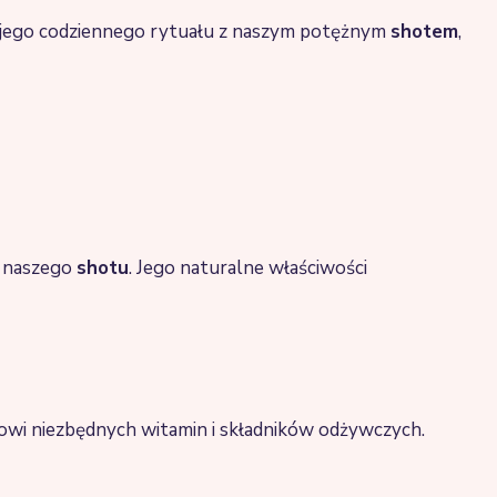
ego codziennego rytuału z naszym potężnym
shotem
,
k naszego
shotu
. Jego naturalne właściwości
zmowi niezbędnych witamin i składników odżywczych.