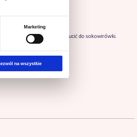
Marketing
na grube plastry. Wszystko wrzucić do sokowirówki.
ezwól na wszystkie