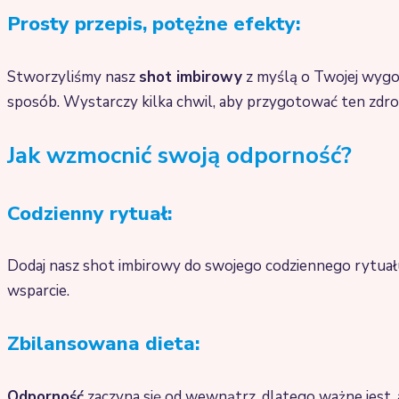
Prosty przepis, potężne efekty:
Stworzyliśmy nasz
shot imbirowy
z myślą o Twojej wygodz
sposób. Wystarczy kilka chwil, aby przygotować ten zdro
Jak wzmocnić swoją odporność?
Codzienny rytuał:
Dodaj nasz shot imbirowy do swojego codziennego rytuał
wsparcie.
Zbilansowana dieta:
Odporność
zaczyna się od wewnątrz, dlatego ważne jest