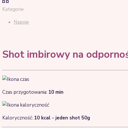
Kategorie
Napoje
Shot imbirowy na odporno
Czas przygotowania:
10
min
Kaloryczność:
10 kcal - jeden shot 50g