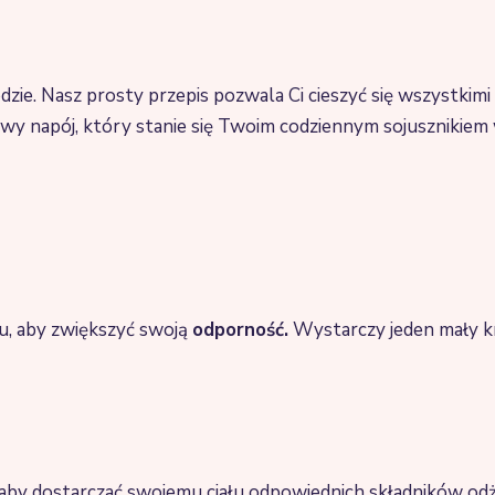
ie. Nasz prosty przepis pozwala Ci cieszyć się wszystkimi k
wy napój, który stanie się Twoim codziennym sojusznikiem
u, aby zwiększyć swoją
odporność.
Wystarczy jeden mały k
, aby dostarczać swojemu ciału odpowiednich składników o